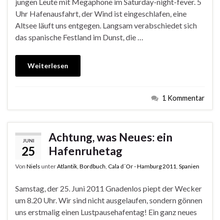
jungen Leute mit Megaphone im Saturday-night-fever. 5
Uhr Hafenausfahrt, der Wind ist eingeschlafen, eine
Altsee läuft uns entgegen. Langsam verabschiedet sich
das spanische Festland im Dunst, die …
Weiterlesen
1 Kommentar
Achtung, was Neues: ein
JUNI
25
Hafenruhetag
Von
Niels
unter
Atlantik
,
Bordbuch
,
Cala d´Or - Hamburg 2011
,
Spanien
Samstag, der 25. Juni 2011 Gnadenlos piept der Wecker
um 8.20 Uhr. Wir sind nicht ausgelaufen, sondern gönnen
uns erstmalig einen Lustpausehafentag! Ein ganz neues