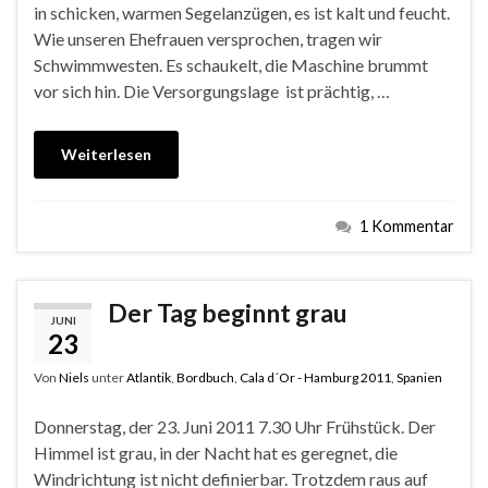
in schicken, warmen Segelanzügen, es ist kalt und feucht.
Wie unseren Ehefrauen versprochen, tragen wir
Schwimmwesten. Es schaukelt, die Maschine brummt
vor sich hin. Die Versorgungslage ist prächtig, …
Weiterlesen
1 Kommentar
Der Tag beginnt grau
JUNI
23
Von
Niels
unter
Atlantik
,
Bordbuch
,
Cala d´Or - Hamburg 2011
,
Spanien
Donnerstag, der 23. Juni 2011 7.30 Uhr Frühstück. Der
Himmel ist grau, in der Nacht hat es geregnet, die
Windrichtung ist nicht definierbar. Trotzdem raus auf