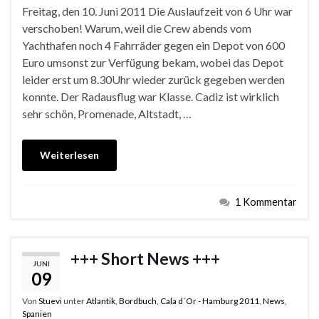
Freitag, den 10. Juni 2011 Die Auslaufzeit von 6 Uhr war
verschoben! Warum, weil die Crew abends vom
Yachthafen noch 4 Fahrräder gegen ein Depot von 600
Euro umsonst zur Verfügung bekam, wobei das Depot
leider erst um 8.30Uhr wieder zurück gegeben werden
konnte. Der Radausflug war Klasse. Cadiz ist wirklich
sehr schön, Promenade, Altstadt, …
Weiterlesen
1 Kommentar
+++ Short News +++
JUNI
09
Von
Stuevi
unter
Atlantik
,
Bordbuch
,
Cala d´Or - Hamburg 2011
,
News
,
Spanien