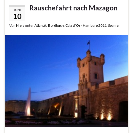
Rauschefahrt nach Mazagon
JUNI
10
Von
Niels
unter
Atlantik
,
Bordbuch
,
Cala d´Or - Hamburg 2011
,
Spanien