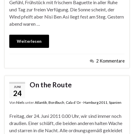
Gefühl, Frühstück mit frischem Baguette in aller Ruhe
und Tag zur freien Verfügung. Die Sonne scheint, der
Wind pfeift aber Nisi Ben Asi liegt fest am Steg. Gestern
abend waren …
Weiterlesen
2 Kommentare
On the Route
JUNI
24
Von
Niels
unter
Atlantik
,
Bordbuch
,
Cala d´Or - Hamburg 2011
,
Spanien
Freitag, der 24. Juni 2011 0.00 Uhr, wir sind immer noch
draußen. Einer schläft, die beiden anderen halten Wache
und starren in die Nacht. Alle ordnungsgemäß gekleidet