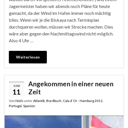
Jagermeister haben wir abends noch Pläne für heute
gemacht, da der Wind im Hafen immer noch mächtig
blies. Wenn wir je die Biskaya nach Terminplan
durchqueren wollen, müssen wir Strecke machen. Dies
wäre aber gegen den Nachmittagswind nicht möglich.
Also 4 Uhr …
Weiterlesen
Angekommen in einer neuen
JUNI
11
Zeit
Von
Niels
unter
Atlantik
,
Bordbuch
,
Cala d´Or - Hamburg 2011
,
Portugal
,
Spanien