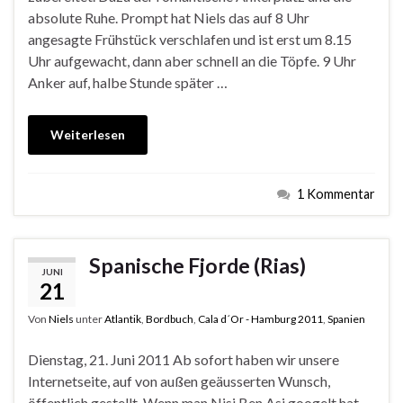
absolute Ruhe. Prompt hat Niels das auf 8 Uhr
angesagte Frühstück verschlafen und ist erst um 8.15
Uhr aufgewacht, dann aber schnell an die Töpfe. 9 Uhr
Anker auf, halbe Stunde später …
Weiterlesen
1 Kommentar
Spanische Fjorde (Rias)
JUNI
21
Von
Niels
unter
Atlantik
,
Bordbuch
,
Cala d´Or - Hamburg 2011
,
Spanien
Dienstag, 21. Juni 2011 Ab sofort haben wir unsere
Internetseite, auf von außen geäusserten Wunsch,
öffentlich gestellt. Wenn man Nisi Ben Asi googelt hat