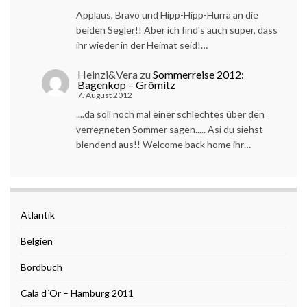
Applaus, Bravo und Hipp-Hipp-Hurra an die
beiden Segler!! Aber ich find's auch super, dass
ihr wieder in der Heimat seid!…
Heinzi&Vera
zu
Sommerreise 2012:
Bagenkop – Grömitz
7. August 2012
....da soll noch mal einer schlechtes über den
verregneten Sommer sagen..... Asi du siehst
blendend aus!! Welcome back home ihr…
Atlantik
Belgien
Bordbuch
Cala d´Or – Hamburg 2011