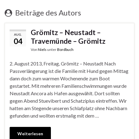
Beiträge des Autors
Grömitz – Neustadt –
AUG.
04
Travemünde – Grömitz
Von
Niels
unter
Bordbuch
2. August 2013, Freitag, Grömitz – Neustadt Nach
Passverlängerung ist die Familie mit Hund gegen Mittag
dann doch zum warmen Wochenende zum Boot
gestartet. Mit mehreren Familienschwimmungen wurde
Neustadt Ancora als Hafen ausgewählt. Dort sollten
gegen Abend Stuevibert und Schatziplus eintreffen. Wir
hatten am Stegende unseren Schlafplatz ohne Nachbarn
gefunden und wollten erstmalig mit dem …
Weiterlesen