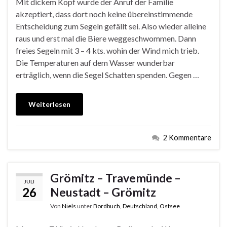
Mit dickem Kopf wurde der Anruf der Familie
akzeptiert, dass dort noch keine übereinstimmende
Entscheidung zum Segeln gefällt sei. Also wieder alleine
raus und erst mal die Biere weggeschwommen. Dann
freies Segeln mit 3 – 4 kts. wohin der Wind mich trieb.
Die Temperaturen auf dem Wasser wunderbar
erträglich, wenn die Segel Schatten spenden. Gegen …
Weiterlesen
2 Kommentare
Grömitz – Travemünde –
JULI
26
Neustadt – Grömitz
Von
Niels
unter
Bordbuch
,
Deutschland
,
Ostsee