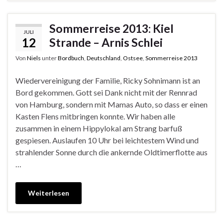
Sommerreise 2013: Kiel
JULI
12
Strande – Arnis Schlei
Von
Niels
unter
Bordbuch
,
Deutschland
,
Ostsee
,
Sommerreise 2013
Wiedervereinigung der Familie, Ricky Sohnimann ist an
Bord gekommen. Gott sei Dank nicht mit der Rennrad
von Hamburg, sondern mit Mamas Auto, so dass er einen
Kasten Flens mitbringen konnte. Wir haben alle
zusammen in einem Hippylokal am Strang barfuß
gespiesen. Auslaufen 10 Uhr bei leichtestem Wind und
strahlender Sonne durch die ankernde Oldtimerflotte aus
…
Weiterlesen