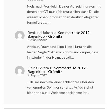
Niels, nach Vergleich Deiner Aufzeichnungen mit
denen der GT muss ich feststellen, dass Du die
wesentlichen Informationen deutlich eleganter
formulierst....…
Reni und Jakob
zu
Sommerreise 2012:
Bagenkop – Grömitz
8. August 2012
Applaus, Bravo und Hipp-Hipp-Hurra an die
beiden Segler!! Aber ich find's auch super, dass
ihr wieder in der Heimat seid!…
Heinzi&Vera
zu
Sommerreise 2012:
Bagenkop – Grömitz
7. August 2012
....da soll noch mal einer schlechtes über den
verregneten Sommer sagen..... Asi du siehst
blendend aus!! Welcome back home ihr…