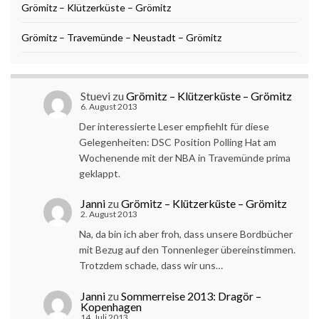
Grömitz – Klützerküste – Grömitz
Grömitz – Travemünde – Neustadt – Grömitz
Stuevi
zu
Grömitz – Klützerküste – Grömitz
6. August 2013
Der interessierte Leser empfiehlt für diese
Gelegenheiten: DSC Position Polling Hat am
Wochenende mit der NBA in Travemünde prima
geklappt.
Janni
zu
Grömitz – Klützerküste – Grömitz
2. August 2013
Na, da bin ich aber froh, dass unsere Bordbücher
mit Bezug auf den Tonnenleger übereinstimmen.
Trotzdem schade, dass wir uns…
Janni
zu
Sommerreise 2013: Dragör –
Kopenhagen
14. Juli 2013