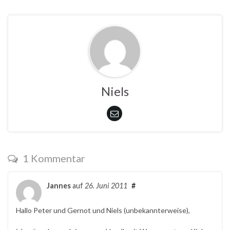
Niels
1 Kommentar
Jannes
auf
26. Juni 2011
#
Hallo Peter und Gernot und Niels (unbekannterweise),