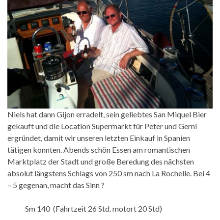
Niels hat dann Gijon erradelt, sein geliebtes San Miquel Bier
gekauft und die Location Supermarkt für Peter und Gerni
ergründet, damit wir unseren letzten Einkauf in Spanien
tätigen konnten. Abends schön Essen am romantischen
Marktplatz der Stadt und große Beredung des nächsten
absolut längstens Schlags von 250 sm nach La Rochelle. Bei 4
– 5 gegenan, macht das Sinn ?
Sm 140 (Fahrtzeit 26 Std. motort 20 Std)