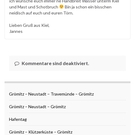
ich wünsche euch immer ne Handbreit Wasser unterm Kiel
und Mast und Schotbruch
Bin ja schon ein bisschen
neidisch auf euch und euren Törn.
Lieben Gruß aus Kiel,
Jannes
Kommentare sind deaktiviert.
Grömitz – Neustadt – Travemünde – Grömitz
Grömitz – Neustadt – Grömitz
Hafentag
Grömitz – Klützerküste – Grömitz