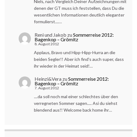
Niels, nach Vergleich Deiner Aufzeichnungen mit
denen der GT muss ich feststellen, dass Du die
wesentlichen Informationen deutlich eleganter
formulierst....…
Reni und Jakob
zu
Sommerreise 2012:
Bagenkop – Grömitz
8. August 2012
Applaus, Bravo und Hipp-Hipp-Hurra an die
beiden Segler!! Aber ich find's auch super, dass
ihr wieder in der Heimat seid!…
Heinzi&Vera
zu
Sommerreise 2012:
Bagenkop – Grömitz
7. August 2012
....da soll noch mal einer schlechtes über den
verregneten Sommer sagen..... Asi du siehst
blendend aus!! Welcome back home ihr…