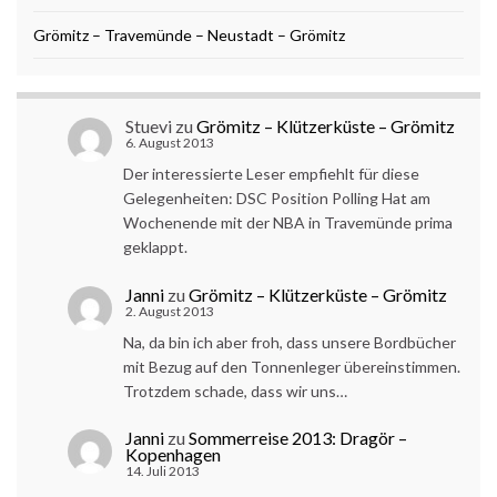
Grömitz – Travemünde – Neustadt – Grömitz
Stuevi
zu
Grömitz – Klützerküste – Grömitz
6. August 2013
Der interessierte Leser empfiehlt für diese
Gelegenheiten: DSC Position Polling Hat am
Wochenende mit der NBA in Travemünde prima
geklappt.
Janni
zu
Grömitz – Klützerküste – Grömitz
2. August 2013
Na, da bin ich aber froh, dass unsere Bordbücher
mit Bezug auf den Tonnenleger übereinstimmen.
Trotzdem schade, dass wir uns…
Janni
zu
Sommerreise 2013: Dragör –
Kopenhagen
14. Juli 2013