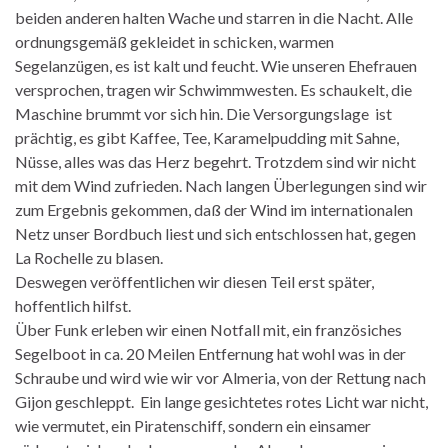
beiden anderen halten Wache und starren in die Nacht. Alle
ordnungsgemäß gekleidet in schicken, warmen
Segelanzügen, es ist kalt und feucht. Wie unseren Ehefrauen
versprochen, tragen wir Schwimmwesten. Es schaukelt, die
Maschine brummt vor sich hin. Die Versorgungslage ist
prächtig, es gibt Kaffee, Tee, Karamelpudding mit Sahne,
Nüsse, alles was das Herz begehrt. Trotzdem sind wir nicht
mit dem Wind zufrieden. Nach langen Überlegungen sind wir
zum Ergebnis gekommen, daß der Wind im internationalen
Netz unser Bordbuch liest und sich entschlossen hat, gegen
La Rochelle zu blasen.
Deswegen veröffentlichen wir diesen Teil erst später,
hoffentlich hilfst.
Über Funk erleben wir einen Notfall mit, ein französiches
Segelboot in ca. 20 Meilen Entfernung hat wohl was in der
Schraube und wird wie wir vor Almeria, von der Rettung nach
Gijon geschleppt. Ein lange gesichtetes rotes Licht war nicht,
wie vermutet, ein Piratenschiff, sondern ein einsamer