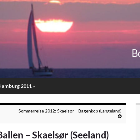
Bo
 Hamburg 2011
Sommerreise 2012: Skaelsør – Bagenkop (Langeland)
allen – Skaelsør (Seeland)