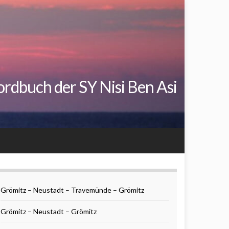
rdbuch der SY Nisi Ben Asi
Grömitz – Neustadt – Travemünde – Grömitz
Grömitz – Neustadt – Grömitz