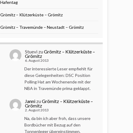
Hafentag
Grömitz – Klützerküste – Grömitz
Grömitz – Travemünde – Neustadt – Grömitz
Stuevi
zu
Grömitz – Klützerküste –
Grömitz
6. August 2013
Der interessierte Leser empfiehlt für
diese Gelegenheiten: DSC Position
Polling Hat am Wochenende mit der
NBA in Travemünde prima geklappt.
Janni
zu
Grömitz – Klützerküste –
Grömitz
2. August 2013
Na, da bin ich aber froh, dass unsere
Bordbücher mit Bezug auf den
Tonnenleger übereinstimmen.