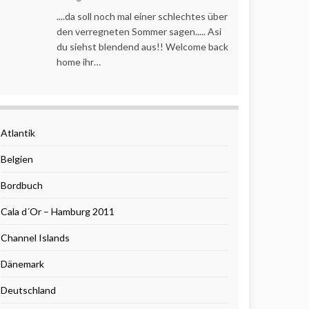
....da soll noch mal einer schlechtes über
den verregneten Sommer sagen..... Asi
du siehst blendend aus!! Welcome back
home ihr…
Atlantik
Belgien
Bordbuch
Cala d´Or – Hamburg 2011
Channel Islands
Dänemark
Deutschland