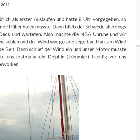
 2012
lich als erster Auslaufen und hatte 8 Uhr vorgegeben, so
unde früher holen musste. Dann blieb der Schwede allerdings
n Deck und warteten. Also machte die NBA Unruhe und wir
onne schien und der Wind war gerade segelbar. Hart am Wind
se Belt. Dann schlief der Wind ein und unser Motor musste
te uns erstmalig ein Delphin (Tümmler) freudig vor uns
erwolken.