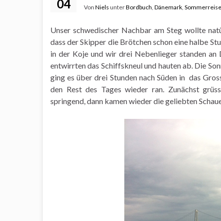
04
Von
Niels
unter
Bordbuch
,
Dänemark
,
Sommerreise
Unser schwedischer Nachbar am Steg wollte natür
dass der Skipper die Brötchen schon eine halbe St
in der Koje und wir drei Nebenlieger standen a
entwirrten das Schiffskneul und hauten ab. Die S
ging es über drei Stunden nach Süden in das Gros
den Rest des Tages wieder ran. Zunächst grüss
springend, dann kamen wieder die geliebten Schau