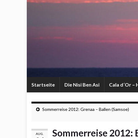
Startseite
Die Nisi Ben Asi
Cala d´Or –
Sommerreise 2012: Grenaa – Ballen (Samsoe)
Sommerreise 2012: B
AUG.