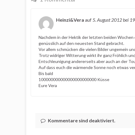
Heinzi&Vera
auf
5. August 2012
bei 1
Nachdem in der Hektik der letzten beiden Wochen 
genüsslich auf den neuesten Stand gebracht.
Vor allem schmücken die vielen Bilder ungemein und
Trotz widriger Witterung wirkt ihr ganz Fröhlich u
Entschleunigung andererseits aber auch an der To
Auf dass euch die wärmende Sonne noch etwas v
Bis bald
100000000000000000000000 Küsse
Eure Vera
Kommentare sind deaktiviert.