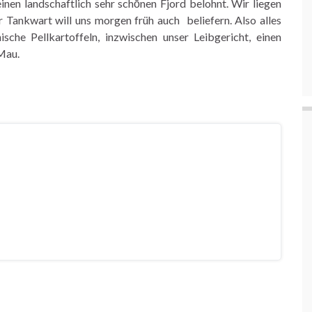
nen landschaftlich sehr schōnen Fjord belohnt. Wir liegen
er Tankwart will uns morgen früh auch beliefern. Also alles
sche Pellkartoffeln, inzwischen unser Leibgericht, einen
Mau.