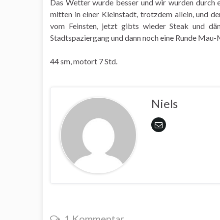
Das Wetter wurde besser und wir wurden durch ei
mitten in einer Kleinstadt, trotzdem allein, und d
vom Feinsten, jetzt gibts wieder Steak und däni
Stadtspaziergang und dann noch eine Runde Mau-
44 sm, motort 7 Std.
Niels
1 Kommentar