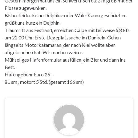
Gestern morgen hat uns ein Schwertfisch ca. 2 m groß mit der
Flosse zugewunken.
Bisher leider keine Delphine oder Wale. Kaum geschrieben
grüßt uns kurz ein Delphin.
Traumritt ans Festland, erreichen Calpe mit teilweise 6,8 kts
um 22.00 Uhr. Erste Liegeplatzsuche im Dunkeln. Gehen
längseits Motorkatamaran, der nach Kiel wollte aber
abgebrochen hat. Wir machen weiter.
Mühseliges Hafenformular ausfüllen, ein Bier und dann ins
Bett.
Hafengebühr Euro 25,–
81 sm , motort 5 Std. (gesamt 166 sm)