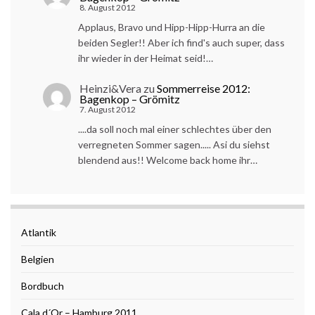
8. August 2012
Applaus, Bravo und Hipp-Hipp-Hurra an die
beiden Segler!! Aber ich find's auch super, dass
ihr wieder in der Heimat seid!…
Heinzi&Vera
zu
Sommerreise 2012:
Bagenkop – Grömitz
7. August 2012
....da soll noch mal einer schlechtes über den
verregneten Sommer sagen..... Asi du siehst
blendend aus!! Welcome back home ihr…
Atlantik
Belgien
Bordbuch
Cala d´Or – Hamburg 2011