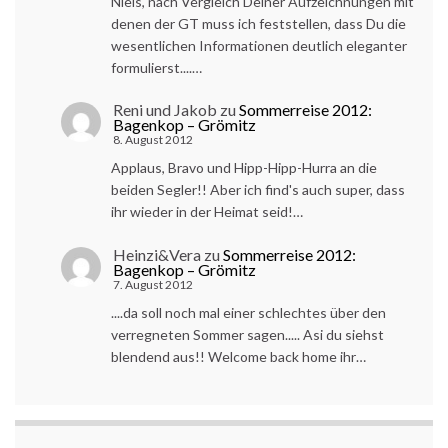
Niels, nach Vergleich Deiner Aufzeichnungen mit
denen der GT muss ich feststellen, dass Du die
wesentlichen Informationen deutlich eleganter
formulierst....…
Reni und Jakob
zu
Sommerreise 2012:
Bagenkop – Grömitz
8. August 2012
Applaus, Bravo und Hipp-Hipp-Hurra an die
beiden Segler!! Aber ich find's auch super, dass
ihr wieder in der Heimat seid!…
Heinzi&Vera
zu
Sommerreise 2012:
Bagenkop – Grömitz
7. August 2012
....da soll noch mal einer schlechtes über den
verregneten Sommer sagen..... Asi du siehst
blendend aus!! Welcome back home ihr…