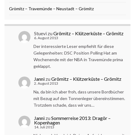
Grömitz – Travemünde – Neustadt – Grömitz
Stuevi
zu
Grömitz – Klützerküste – Grömitz
6. August 2013
Der interessierte Leser empfiehlt für diese
Gelegenheiten: DSC Position Polling Hat am
Wochenende mit der NBA in Travemünde prima
geklappt.
Janni
zu
Grömitz – Klützerküste – Grömitz
2. August 2013
Na, da bin ich aber froh, dass unsere Bordbücher
mit Bezug auf den Tonnenleger übereinstimmen.
Trotzdem schade, dass wir uns…
Janni
zu
Sommerreise 2013: Dragör –
Kopenhagen
14. Juli 2013