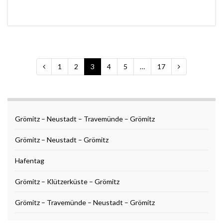
1
2
3
4
5
…
17
Grömitz – Neustadt – Travemünde – Grömitz
Grömitz – Neustadt – Grömitz
Hafentag
Grömitz – Klützerküste – Grömitz
Grömitz – Travemünde – Neustadt – Grömitz