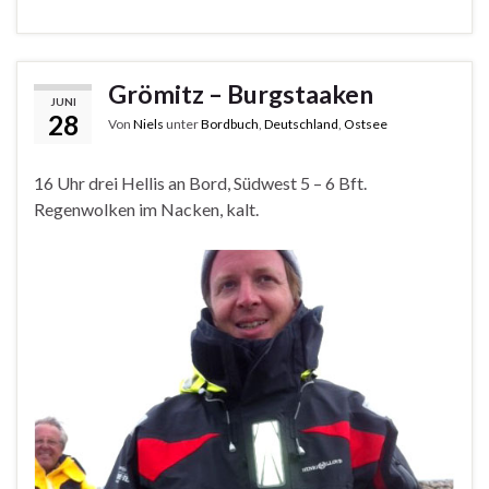
Grömitz – Burgstaaken
JUNI
28
Von
Niels
unter
Bordbuch
,
Deutschland
,
Ostsee
16 Uhr drei Hellis an Bord, Südwest 5 – 6 Bft.
Regenwolken im Nacken, kalt.