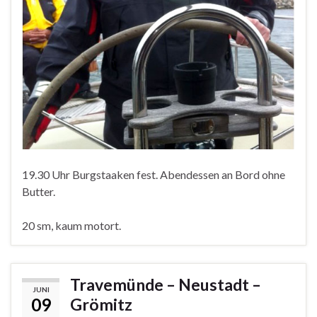
19.30 Uhr Burgstaaken fest. Abendessen an Bord ohne
Butter.
20 sm, kaum motort.
Travemünde – Neustadt –
JUNI
09
Grömitz