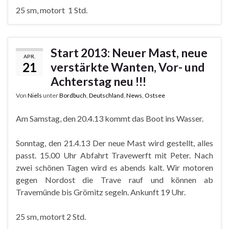
25 sm, motort 1 Std.
Start 2013: Neuer Mast, neue
APR.
21
verstärkte Wanten, Vor- und
Achterstag neu !!!
Von
Niels
unter
Bordbuch
,
Deutschland
,
News
,
Ostsee
Am Samstag, den 20.4.13 kommt das Boot ins Wasser.
Sonntag, den 21.4.13 Der neue Mast wird gestellt, alles
passt. 15.00 Uhr Abfahrt Travewerft mit Peter. Nach
zwei schönen Tagen wird es abends kalt. Wir motoren
gegen Nordost die Trave rauf und können ab
Travemünde bis Grömitz segeln. Ankunft 19 Uhr.
25 sm, motort 2 Std.