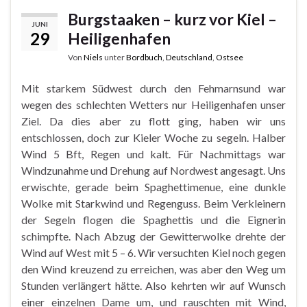
Burgstaaken – kurz vor Kiel –
JUNI
29
Heiligenhafen
Von
Niels
unter
Bordbuch
,
Deutschland
,
Ostsee
Mit starkem Südwest durch den Fehmarnsund war
wegen des schlechten Wetters nur Heiligenhafen unser
Ziel. Da dies aber zu flott ging, haben wir uns
entschlossen, doch zur Kieler Woche zu segeln. Halber
Wind 5 Bft, Regen und kalt. Für Nachmittags war
Windzunahme und Drehung auf Nordwest angesagt. Uns
erwischte, gerade beim Spaghettimenue, eine dunkle
Wolke mit Starkwind und Regenguss. Beim Verkleinern
der Segeln flogen die Spaghettis und die Eignerin
schimpfte. Nach Abzug der Gewitterwolke drehte der
Wind auf West mit 5 – 6. Wir versuchten Kiel noch gegen
den Wind kreuzend zu erreichen, was aber den Weg um
Stunden verlängert hätte. Also kehrten wir auf Wunsch
einer einzelnen Dame um, und rauschten mit Wind,