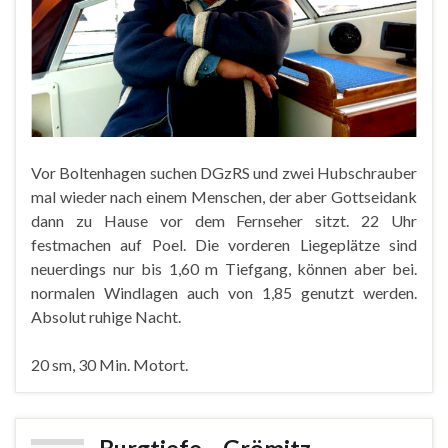
Vor Boltenhagen suchen DGzRS und zwei Hubschrauber
mal wieder nach einem Menschen, der aber Gottseidank
dann zu Hause vor dem Fernseher sitzt. 22 Uhr
festmachen auf Poel. Die vorderen Liegeplätze sind
neuerdings nur bis 1,60 m Tiefgang, können aber bei.
normalen Windlagen auch von 1,85 genutzt werden.
Absolut ruhige Nacht.
20 sm, 30 Min. Motort.
Burgtiefe – Grömitz