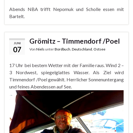
Abends NBA trifft Nepomuk und Scholle essen mit
Bartelt.
Grömitz – Timmendorf /Poel
JUNI
07
Von
Niels
unter
Bordbuch
,
Deutschland
,
Ostsee
17 Uhr bei bestem Wetter mit der Familie raus. Wind 2 –
3 Nordwest, spiegelglattes Wasser. Als Ziel wird
Timmendorf /Poel gewählt. Herrlicher Sonnenuntergang
und feines Abendessen auf See.