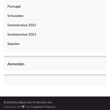
Portugal
Schweden
Sommerreise 2012
Sommerreise 2013
Spanien
Anmelden
© 2026 Bordbuch der SY Nisi Ben Asi.
Gemacht mit
von
Graphene Themes
.