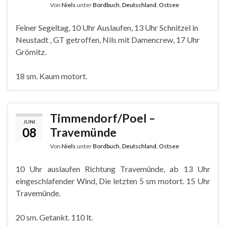
Von
Niels
unter
Bordbuch
,
Deutschland
,
Ostsee
Feiner Segeltag, 10 Uhr Auslaufen, 13 Uhr Schnitzel in
Neustadt , GT getroffen, Nils mit Damencrew, 17 Uhr
Grömitz.
18 sm. Kaum motort.
Timmendorf/Poel –
JUNI
08
Travemünde
Von
Niels
unter
Bordbuch
,
Deutschland
,
Ostsee
10 Uhr auslaufen Richtung Travemünde, ab 13 Uhr
eingeschlafender Wind, Die letzten 5 sm motort. 15 Uhr
Travemünde.
20 sm. Getankt. 110 lt.