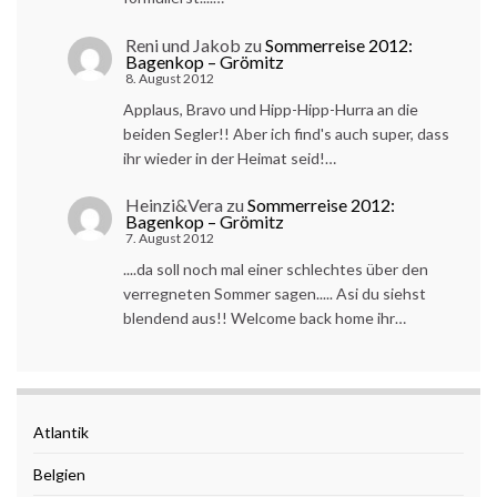
Reni und Jakob
zu
Sommerreise 2012:
Bagenkop – Grömitz
8. August 2012
Applaus, Bravo und Hipp-Hipp-Hurra an die
beiden Segler!! Aber ich find's auch super, dass
ihr wieder in der Heimat seid!…
Heinzi&Vera
zu
Sommerreise 2012:
Bagenkop – Grömitz
7. August 2012
....da soll noch mal einer schlechtes über den
verregneten Sommer sagen..... Asi du siehst
blendend aus!! Welcome back home ihr…
Atlantik
Belgien