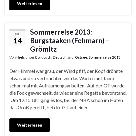
Weiterlesen
Sommerreise 2013:
JULI
14
Burgstaaken (Fehmarn) –
Grömitz
Von
Niels
unter
Bordbuch
,
Deutschland
,
Ostsee
,
Sommerreise 2013
Der Himmel war grau, der Wind pfiff, der Kopf dröhnte
etwas und so verbrachten wir das Warten auf Janni
schon mal mit Aufräumungsarbeiten. Auf der GT wurde
die Fock gewechselt, da wieder eine Regatta bevorstand.
Um 12.15 Uhr ging es los, bei der NBA schon im Hafen
das Groß gerefft, bei der GT auf einer …
Weiterlesen