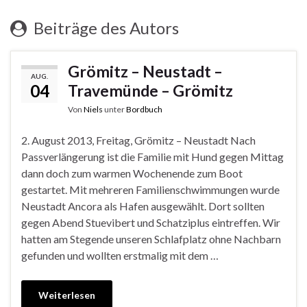
Beiträge des Autors
Grömitz – Neustadt –
AUG.
04
Travemünde – Grömitz
Von
Niels
unter
Bordbuch
2. August 2013, Freitag, Grömitz – Neustadt Nach
Passverlängerung ist die Familie mit Hund gegen Mittag
dann doch zum warmen Wochenende zum Boot
gestartet. Mit mehreren Familienschwimmungen wurde
Neustadt Ancora als Hafen ausgewählt. Dort sollten
gegen Abend Stuevibert und Schatziplus eintreffen. Wir
hatten am Stegende unseren Schlafplatz ohne Nachbarn
gefunden und wollten erstmalig mit dem …
Weiterlesen