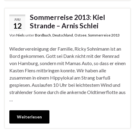
Sommerreise 2013: Kiel
JULI
12
Strande – Arnis Schlei
Von
Niels
unter
Bordbuch
,
Deutschland
,
Ostsee
,
Sommerreise 2013
Wiedervereinigung der Familie, Ricky Sohnimann ist an
Bord gekommen. Gott sei Dank nicht mit der Rennrad
von Hamburg, sondern mit Mamas Auto, so dass er einen
Kasten Flens mitbringen konnte. Wir haben alle
zusammen in einem Hippylokal am Strang barfuß
gespiesen. Auslaufen 10 Uhr bei leichtestem Wind und
strahlender Sonne durch die ankernde Oldtimerflotte aus
…
Weiterlesen