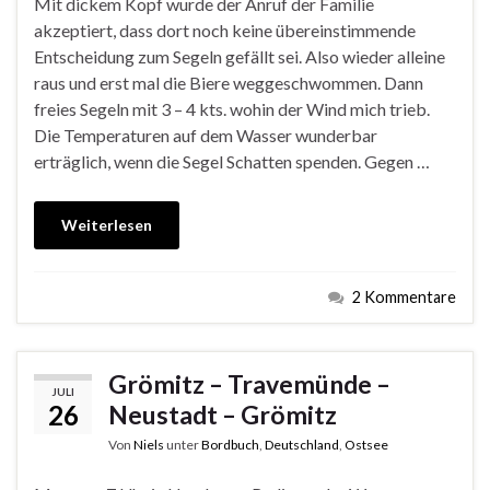
Mit dickem Kopf wurde der Anruf der Familie
akzeptiert, dass dort noch keine übereinstimmende
Entscheidung zum Segeln gefällt sei. Also wieder alleine
raus und erst mal die Biere weggeschwommen. Dann
freies Segeln mit 3 – 4 kts. wohin der Wind mich trieb.
Die Temperaturen auf dem Wasser wunderbar
erträglich, wenn die Segel Schatten spenden. Gegen …
Weiterlesen
2 Kommentare
Grömitz – Travemünde –
JULI
26
Neustadt – Grömitz
Von
Niels
unter
Bordbuch
,
Deutschland
,
Ostsee