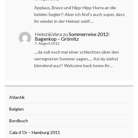
Applaus, Bravo und Hipp-Hipp-Hurra an die
beiden Segler!! Aber ich find's auch super, dass
ihr wieder in der Heimat seid!…
Heinzi&Vera
zu
Sommerreise 2012:
Bagenkop – Grömitz
7. August 2012
....da soll noch mal einer schlechtes über den
verregneten Sommer sagen..... Asi du siehst
blendend aus!! Welcome back home ihr…
Atlantik
Belgien
Bordbuch
Cala d´Or – Hamburg 2011