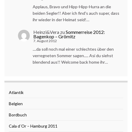
Applaus, Bravo und Hipp-Hipp-Hurra an die
beiden Segler!! Aber ich find's auch super, dass
ihr wieder in der Heimat seid!…
Heinzi&Vera
zu
Sommerreise 2012:
Bagenkop – Grömitz
7. August 2012
....da soll noch mal einer schlechtes über den
verregneten Sommer sagen..... Asi du siehst
blendend aus!! Welcome back home ihr…
Atlantik
Belgien
Bordbuch
Cala d´Or – Hamburg 2011