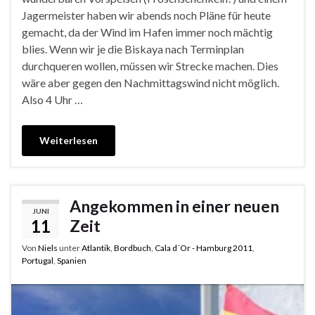
Jagermeister haben wir abends noch Pläne für heute
gemacht, da der Wind im Hafen immer noch mächtig
blies. Wenn wir je die Biskaya nach Terminplan
durchqueren wollen, müssen wir Strecke machen. Dies
wäre aber gegen den Nachmittagswind nicht möglich.
Also 4 Uhr …
Weiterlesen
Angekommen in einer neuen
JUNI
11
Zeit
Von
Niels
unter
Atlantik
,
Bordbuch
,
Cala d´Or - Hamburg 2011
,
Portugal
,
Spanien