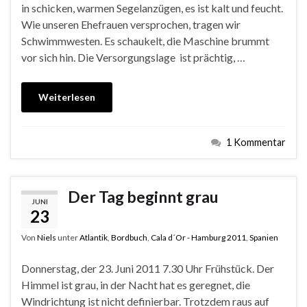
in schicken, warmen Segelanzügen, es ist kalt und feucht.
Wie unseren Ehefrauen versprochen, tragen wir
Schwimmwesten. Es schaukelt, die Maschine brummt
vor sich hin. Die Versorgungslage ist prächtig, …
Weiterlesen
1 Kommentar
Der Tag beginnt grau
JUNI
23
Von
Niels
unter
Atlantik
,
Bordbuch
,
Cala d´Or - Hamburg 2011
,
Spanien
Donnerstag, der 23. Juni 2011 7.30 Uhr Frühstück. Der
Himmel ist grau, in der Nacht hat es geregnet, die
Windrichtung ist nicht definierbar. Trotzdem raus auf