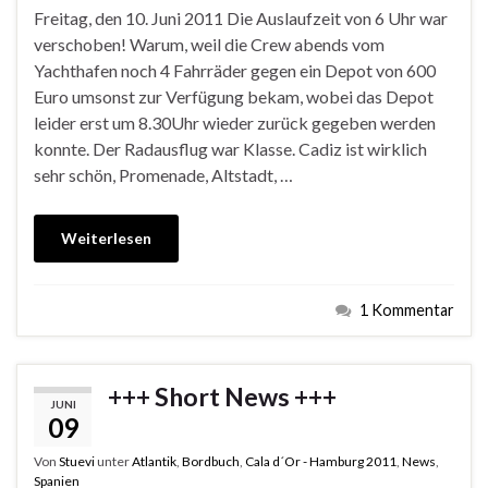
Freitag, den 10. Juni 2011 Die Auslaufzeit von 6 Uhr war
verschoben! Warum, weil die Crew abends vom
Yachthafen noch 4 Fahrräder gegen ein Depot von 600
Euro umsonst zur Verfügung bekam, wobei das Depot
leider erst um 8.30Uhr wieder zurück gegeben werden
konnte. Der Radausflug war Klasse. Cadiz ist wirklich
sehr schön, Promenade, Altstadt, …
Weiterlesen
1 Kommentar
+++ Short News +++
JUNI
09
Von
Stuevi
unter
Atlantik
,
Bordbuch
,
Cala d´Or - Hamburg 2011
,
News
,
Spanien