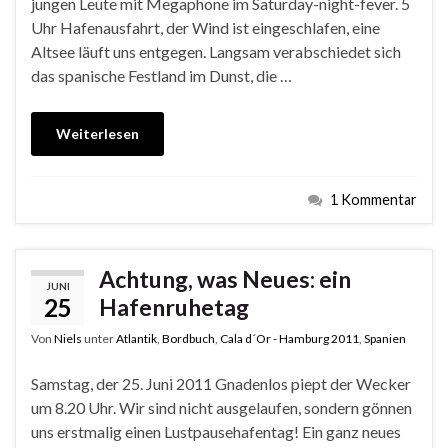
jungen Leute mit Megaphone im Saturday-night-fever. 5
Uhr Hafenausfahrt, der Wind ist eingeschlafen, eine
Altsee läuft uns entgegen. Langsam verabschiedet sich
das spanische Festland im Dunst, die …
Weiterlesen
1 Kommentar
Achtung, was Neues: ein
JUNI
25
Hafenruhetag
Von
Niels
unter
Atlantik
,
Bordbuch
,
Cala d´Or - Hamburg 2011
,
Spanien
Samstag, der 25. Juni 2011 Gnadenlos piept der Wecker
um 8.20 Uhr. Wir sind nicht ausgelaufen, sondern gönnen
uns erstmalig einen Lustpausehafentag! Ein ganz neues