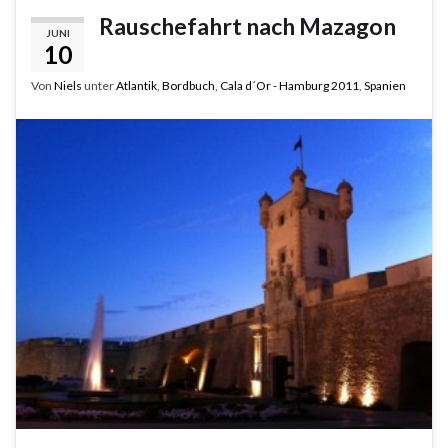
Rauschefahrt nach Mazagon
JUNI
10
Von
Niels
unter
Atlantik
,
Bordbuch
,
Cala d´Or - Hamburg 2011
,
Spanien