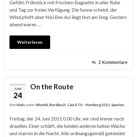
Gefühl, Frühstück mit frischem Baguette in aller Ruhe
und Tag zur freien Verfügung. Die Sonne scheint, der
Wind pfeift aber Nisi Ben Asi liegt fest am Steg. Gestern
abend waren …
Weiterlesen
2 Kommentare
On the Route
JUNI
24
Von
Niels
unter
Atlantik
,
Bordbuch
,
Cala d´Or - Hamburg 2011
,
Spanien
Freitag, der 24. Juni 2011 0.00 Uhr, wir sind immer noch
draußen. Einer schläft, die beiden anderen halten Wache
und starren in die Nacht. Alle ordnungsgemäß gekleidet