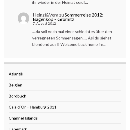
ihr wieder in der Heimat seid!…
Heinzi&Vera
zu
Sommerreise 2012:
Bagenkop – Grömitz
7. August 2012
....da soll noch mal einer schlechtes über den
verregneten Sommer sagen..... Asi du siehst
blendend aus!! Welcome back home ihr…
Atlantik
Belgien
Bordbuch
Cala d´Or – Hamburg 2011
Channel Islands
Dänemark