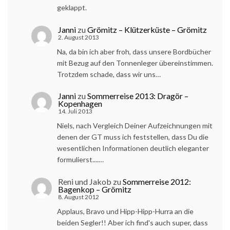
geklappt.
Janni
zu
Grömitz – Klützerküste – Grömitz
2. August 2013
Na, da bin ich aber froh, dass unsere Bordbücher
mit Bezug auf den Tonnenleger übereinstimmen.
Trotzdem schade, dass wir uns…
Janni
zu
Sommerreise 2013: Dragör –
Kopenhagen
14. Juli 2013
Niels, nach Vergleich Deiner Aufzeichnungen mit
denen der GT muss ich feststellen, dass Du die
wesentlichen Informationen deutlich eleganter
formulierst....…
Reni und Jakob
zu
Sommerreise 2012:
Bagenkop – Grömitz
8. August 2012
Applaus, Bravo und Hipp-Hipp-Hurra an die
beiden Segler!! Aber ich find's auch super, dass