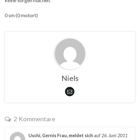
keine Sorgen machen.
0 sm (0 motort)
Niels
2 Kommentare
Uschi, Gernis Frau, meldet sich
auf
26. Juni 2011