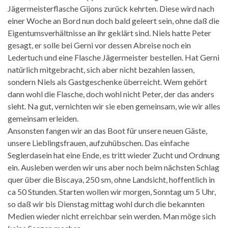
Jägermeisterflasche Gijons zurück kehrten. Diese wird nach
einer Woche an Bord nun doch bald geleert sein, ohne daß die
Eigentumsverhältnisse an ihr geklärt sind. Niels hatte Peter
gesagt, er solle bei Gerni vor dessen Abreise noch ein
Ledertuch und eine Flasche Jägermeister bestellen. Hat Gerni
natürlich mitgebracht, sich aber nicht bezahlen lassen,
sondern Niels als Gastgeschenke überreicht. Wem gehört
dann wohl die Flasche, doch wohl nicht Peter, der das anders
sieht. Na gut, vernichten wir sie eben gemeinsam, wie wir alles
gemeinsam erleiden.
Ansonsten fangen wir an das Boot für unsere neuen Gäste,
unsere Lieblingsfrauen, aufzuhübschen. Das einfache
Seglerdasein hat eine Ende, es tritt wieder Zucht und Ordnung
ein. Ausleben werden wir uns aber noch beim nächsten Schlag
quer über die Biscaya, 250 sm, ohne Landsicht, hoffentlich in
ca 50 Stunden. Starten wollen wir morgen, Sonntag um 5 Uhr,
so daß wir bis Dienstag mittag wohl durch die bekannten
Medien wieder nicht erreichbar sein werden. Man möge sich