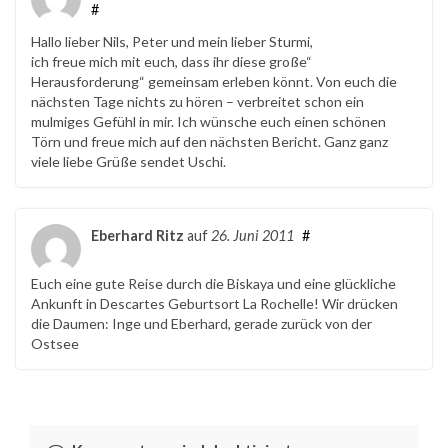
#
Hallo lieber Nils, Peter und mein lieber Sturmi,
ich freue mich mit euch, dass ihr diese große“
Herausforderung“ gemeinsam erleben könnt. Von euch die
nächsten Tage nichts zu hören – verbreitet schon ein
mulmiges Gefühl in mir. Ich wünsche euch einen schönen
Törn und freue mich auf den nächsten Bericht. Ganz ganz
viele liebe Grüße sendet Uschi.
Eberhard Ritz
auf
26. Juni 2011
#
Euch eine gute Reise durch die Biskaya und eine glückliche
Ankunft in Descartes Geburtsort La Rochelle! Wir drücken
die Daumen: Inge und Eberhard, gerade zurück von der
Ostsee