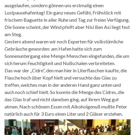
ausgelaufen, sondern gönnen uns erstmalig einen
Lustpausehafentag! Ein ganz neues Gefühl, Frühstück mit
frischem Baguette in aller Ruhe und Tag zur freien Verfügung.
Die Sonne scheint, der Wind pfeift aber Nisi Ben Asi liegt fest
am Steg.
Gestern abend waren wir noch Experten für volkstümliche
Gebräuche geworden: am Hafen hatte sich zum
Sonnenuntergang eine Menge Menschen eingefunden, die um
sich herum Feuchtigkeit und Nußschalen verbreiteten.
Das war der „Cidre“, den man hier in Literflaschen kaufte, die
Flasche hoch über Kopf hielt und versuchte das Glas zu
treffen, welches man in der anderen Hand ganz unten und
auch noch schief hielt. So konnte die Menge des Cidres, die
das Glas traf und nicht daneben ging, auf ihrem Weg gut
atmen. Nach schönem Essen mit Alkoholgenuß mußte Peter
natürlich auch für 3 Euro einen Liter und 2 Gläser erstehen.