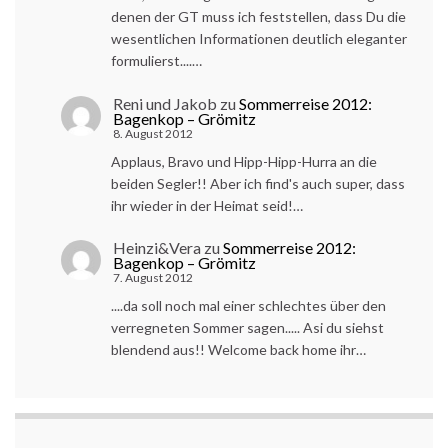
denen der GT muss ich feststellen, dass Du die
wesentlichen Informationen deutlich eleganter
formulierst....…
Reni und Jakob
zu
Sommerreise 2012:
Bagenkop – Grömitz
8. August 2012
Applaus, Bravo und Hipp-Hipp-Hurra an die
beiden Segler!! Aber ich find's auch super, dass
ihr wieder in der Heimat seid!…
Heinzi&Vera
zu
Sommerreise 2012:
Bagenkop – Grömitz
7. August 2012
....da soll noch mal einer schlechtes über den
verregneten Sommer sagen..... Asi du siehst
blendend aus!! Welcome back home ihr…