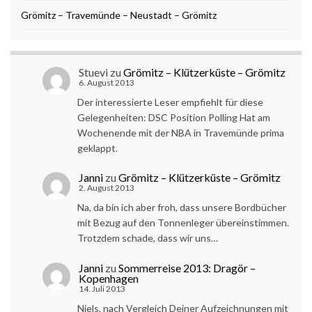
Grömitz – Travemünde – Neustadt – Grömitz
Stuevi
zu
Grömitz – Klützerküste – Grömitz
6. August 2013
Der interessierte Leser empfiehlt für diese
Gelegenheiten: DSC Position Polling Hat am
Wochenende mit der NBA in Travemünde prima
geklappt.
Janni
zu
Grömitz – Klützerküste – Grömitz
2. August 2013
Na, da bin ich aber froh, dass unsere Bordbücher
mit Bezug auf den Tonnenleger übereinstimmen.
Trotzdem schade, dass wir uns…
Janni
zu
Sommerreise 2013: Dragör –
Kopenhagen
14. Juli 2013
Niels, nach Vergleich Deiner Aufzeichnungen mit