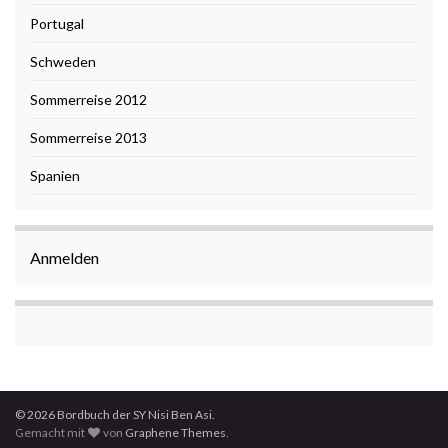
Portugal
Schweden
Sommerreise 2012
Sommerreise 2013
Spanien
Anmelden
© 2026 Bordbuch der SY Nisi Ben Asi.
Gemacht mit
von
Graphene Themes
.