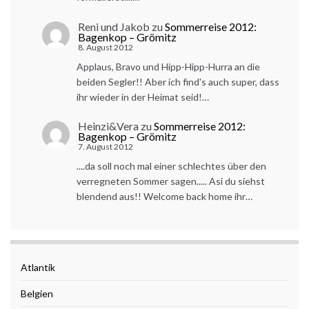
Reni und Jakob
zu
Sommerreise 2012:
Bagenkop – Grömitz
8. August 2012
Applaus, Bravo und Hipp-Hipp-Hurra an die
beiden Segler!! Aber ich find's auch super, dass
ihr wieder in der Heimat seid!…
Heinzi&Vera
zu
Sommerreise 2012:
Bagenkop – Grömitz
7. August 2012
....da soll noch mal einer schlechtes über den
verregneten Sommer sagen..... Asi du siehst
blendend aus!! Welcome back home ihr…
Atlantik
Belgien