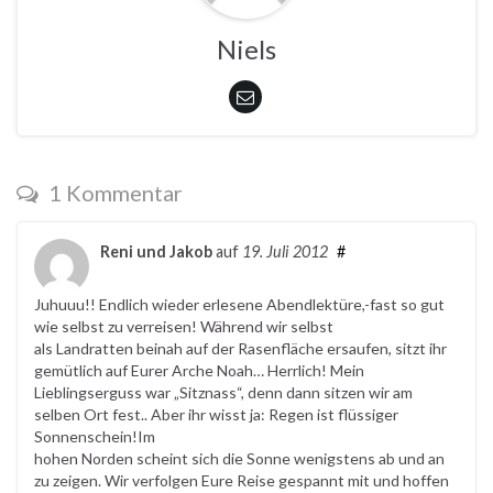
Niels
1 Kommentar
Reni und Jakob
auf
19. Juli 2012
#
Juhuuu!! Endlich wieder erlesene Abendlektüre,-fast so gut
wie selbst zu verreisen! Während wir selbst
als Landratten beinah auf der Rasenfläche ersaufen, sitzt ihr
gemütlich auf Eurer Arche Noah… Herrlich! Mein
Lieblingserguss war „Sitznass“, denn dann sitzen wir am
selben Ort fest.. Aber ihr wisst ja: Regen ist flüssiger
Sonnenschein!Im
hohen Norden scheint sich die Sonne wenigstens ab und an
zu zeigen. Wir verfolgen Eure Reise gespannt mit und hoffen