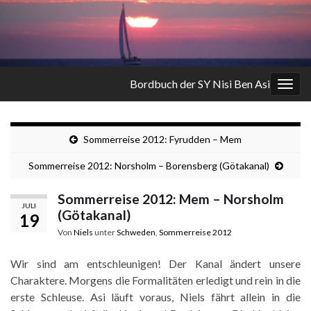
Bordbuch der SY Nisi Ben Asi
Navi
umsc
Sommerreise 2012: Fyrudden – Mem
Sommerreise 2012: Norsholm – Borensberg (Götakanal)
Sommerreise 2012: Mem – Norsholm
JULI
(Götakanal)
19
Von
Niels
unter
Schweden
,
Sommerreise 2012
Wir sind am entschleunigen! Der Kanal ändert unsere
Charaktere. Morgens die Formalitäten erledigt und rein in die
erste Schleuse. Asi läuft voraus, Niels fährt allein in die