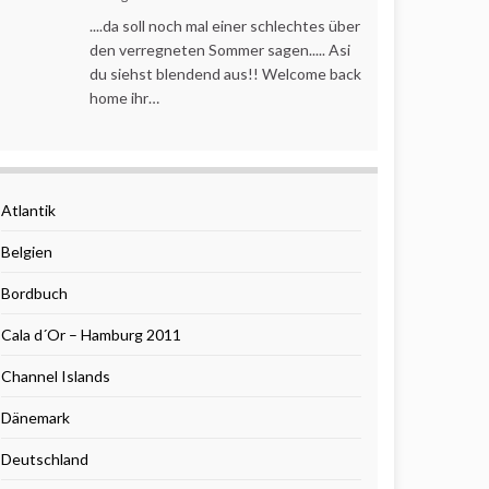
....da soll noch mal einer schlechtes über
den verregneten Sommer sagen..... Asi
du siehst blendend aus!! Welcome back
home ihr…
Atlantik
Belgien
Bordbuch
Cala d´Or – Hamburg 2011
Channel Islands
Dänemark
Deutschland