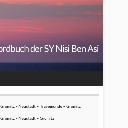
rdbuch der SY Nisi Ben Asi
Grömitz – Neustadt – Travemünde – Grömitz
Grömitz – Neustadt – Grömitz