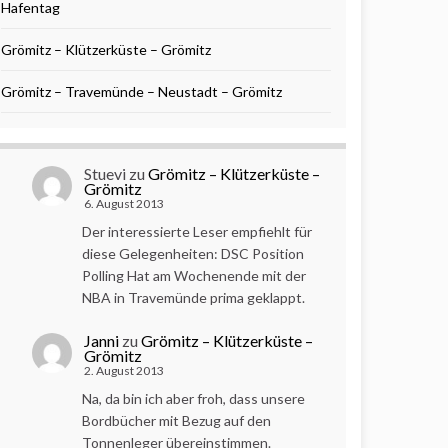
Hafentag
Grömitz – Klützerküste – Grömitz
Grömitz – Travemünde – Neustadt – Grömitz
Stuevi
zu
Grömitz – Klützerküste –
Grömitz
6. August 2013
Der interessierte Leser empfiehlt für
diese Gelegenheiten: DSC Position
Polling Hat am Wochenende mit der
NBA in Travemünde prima geklappt.
Janni
zu
Grömitz – Klützerküste –
Grömitz
2. August 2013
Na, da bin ich aber froh, dass unsere
Bordbücher mit Bezug auf den
Tonnenleger übereinstimmen.