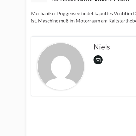
Mechaniker Poggensee findet kaputtes Ventil im Die
ist. Maschine muß im Motorraum am Kaltstarthebel
Niels