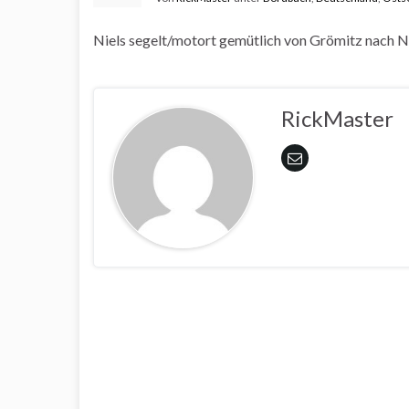
Niels segelt/motort gemütlich von Grömitz nach N
RickMaster