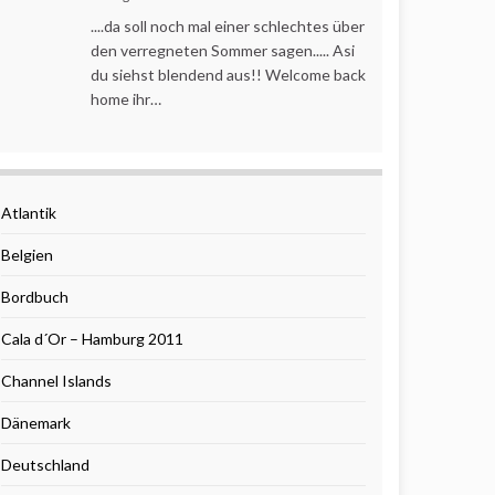
....da soll noch mal einer schlechtes über
den verregneten Sommer sagen..... Asi
du siehst blendend aus!! Welcome back
home ihr…
Atlantik
Belgien
Bordbuch
Cala d´Or – Hamburg 2011
Channel Islands
Dänemark
Deutschland