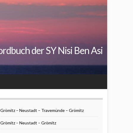
rdbuch der SY Nisi Ben Asi
Grömitz – Neustadt – Travemünde – Grömitz
Grömitz – Neustadt – Grömitz