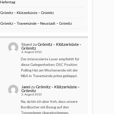
Hafentag
Grömitz – Klützerküste – Grömitz
Grömitz – Travemünde – Neustadt – Grömitz
Stuevi
zu
Grömitz – Klützerküste –
Grömitz
6. August 2013
Der interessierte Leser empfiehlt für
diese Gelegenheiten: DSC Position
Polling Hat am Wochenende mit der
NBA in Travemünde prima geklappt.
Janni
zu
Grömitz – Klützerküste –
Grömitz
2. August 2013
Na, da bin ich aber froh, dass unsere
Bordbücher mit Bezug auf den
Tonnenleger übereinstimmen.