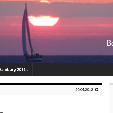
Bo
 Hamburg 2011
20.04.2012
ee