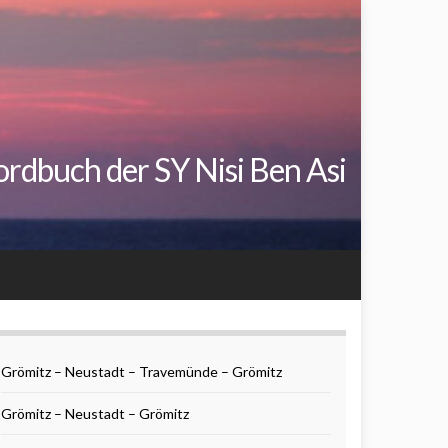
rdbuch der SY Nisi Ben Asi
Grömitz – Neustadt – Travemünde – Grömitz
Grömitz – Neustadt – Grömitz