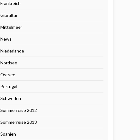
Frankreich
Gibraltar
Mittelmeer
News
Niederlande
Nordsee
Ostsee
Portugal
Schweden
Sommerreise 2012
Sommerreise 2013
Spanien