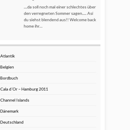
....da soll noch mal einer schlechtes über
den verregneten Sommer sagen..... Asi
du siehst blendend aus!! Welcome back
home ihr…
Atlantik
Belgien
Bordbuch
Cala d´Or – Hamburg 2011
Channel Islands
Dänemark
Deutschland