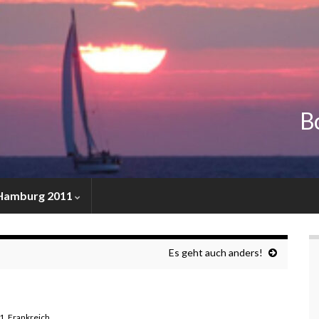
Bo
 Hamburg 2011
Es geht auch anders!
11
,
Frankreich