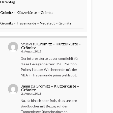
Hafentag
Grömitz – Klützerküste – Grömitz
Grömitz – Travemünde – Neustadt – Grömitz
Stuevi
zu
Grömitz – Klützerküste –
Grömitz
6. August 2013
Der interessierte Leser empfiehlt für
diese Gelegenheiten: DSC Position
Polling Hat am Wochenende mit der
NBA in Travemünde prima geklappt.
Janni
zu
Grömitz – Klützerküste –
Grömitz
2. August 2013
Na, da bin ich aber froh, dass unsere
Bordbücher mit Bezug auf den
Tonnenleger übereinstimmen.