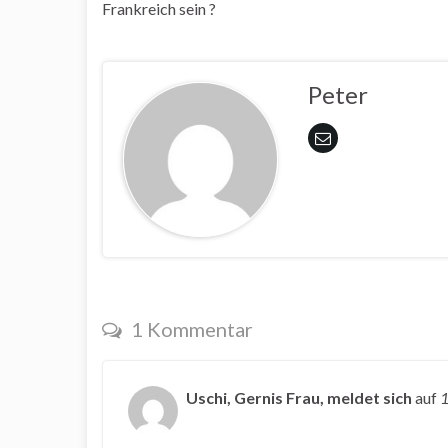
Frankreich sein ?
Peter
1 Kommentar
Uschi, Gernis Frau, meldet sich
auf
1