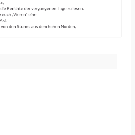
te,
 die Berichte der vergangenen Tage zu lesen.
 euch „Vieren“ eine
Asi.
 von den Sturms aus dem hohen Norden,