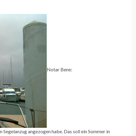
Notar Bene:
en Segelanzug angezogen habe. Das soll ein Sommer in