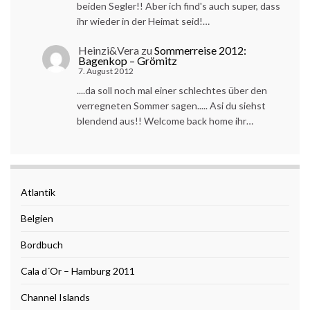
beiden Segler!! Aber ich find's auch super, dass
ihr wieder in der Heimat seid!…
Heinzi&Vera
zu
Sommerreise 2012:
Bagenkop – Grömitz
7. August 2012
....da soll noch mal einer schlechtes über den
verregneten Sommer sagen..... Asi du siehst
blendend aus!! Welcome back home ihr…
Atlantik
Belgien
Bordbuch
Cala d´Or – Hamburg 2011
Channel Islands