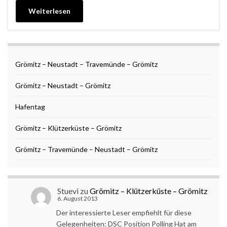
Weiterlesen
Grömitz – Neustadt – Travemünde – Grömitz
Grömitz – Neustadt – Grömitz
Hafentag
Grömitz – Klützerküste – Grömitz
Grömitz – Travemünde – Neustadt – Grömitz
Stuevi
zu
Grömitz – Klützerküste – Grömitz
6. August 2013
Der interessierte Leser empfiehlt für diese
Gelegenheiten: DSC Position Polling Hat am