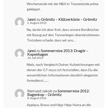
Wochenende mit der NBA in Travemünde prima
geklappt.
Janni
zu
Grömitz – Klützerküste – Grömitz
2. August 2013
Na, da bin ich aber froh, dass unsere Bordbücher
mit Bezug auf den Tonnenleger übereinstimmen.
Trotzdem schade, dass wir uns…
Janni
zu
Sommerreise 2013: Dragör –
Kopenhagen
14. Juli 2013
Niels, nach Vergleich Deiner Aufzeichnungen mit
denen der GT muss ich feststellen, dass Du die
wesentlichen Informationen deutlich eleganter
formulierst....…
Reni und Jakob
zu
Sommerreise 2012:
Bagenkop – Grömitz
8. August 2012
Applaus, Bravo und Hipp-Hipp-Hurra an die