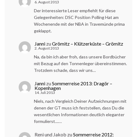
6. August 2013
Der interessierte Leser empfiehlt für diese
Gelegenheiten: DSC Position Polling Hat am
Wochenende mit der NBA in Travemünde prima
geklappt.
Janni
zu
Grömitz – Klützerküste – Grömitz
2. August 2013
Na, da bin ich aber froh, dass unsere Bordbücher
mit Bezug auf den Tonnenleger übereinstimmen.
Trotzdem schade, dass wir uns…
Janni
zu
Sommerreise 2013: Dragör –
Kopenhagen
14. Juli 2013
Niels, nach Vergleich Deiner Aufzeichnungen mit
denen der GT muss ich feststellen, dass Du die
wesentlichen Informationen deutlich eleganter
formulierst....…
Reni und Jakob
zu
Sommerreise 2012: