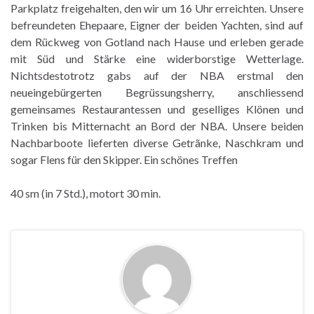
Parkplatz freigehalten, den wir um 16 Uhr erreichten. Unsere
befreundeten Ehepaare, Eigner der beiden Yachten, sind auf
dem Rückweg von Gotland nach Hause und erleben gerade
mit Süd und Stärke eine widerborstige Wetterlage.
Nichtsdestotrotz gabs auf der NBA erstmal den
neueingebürgerten Begrüssungsherry, anschliessend
gemeinsames Restaurantessen und geselliges Klönen und
Trinken bis Mitternacht an Bord der NBA. Unsere beiden
Nachbarboote lieferten diverse Getrãnke, Naschkram und
sogar Flens für den Skipper. Ein schönes Treffen
40 sm (in 7 Std.), motort 30 min.