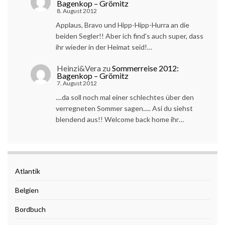
Bagenkop – Grömitz
8. August 2012
Applaus, Bravo und Hipp-Hipp-Hurra an die
beiden Segler!! Aber ich find's auch super, dass
ihr wieder in der Heimat seid!…
Heinzi&Vera
zu
Sommerreise 2012:
Bagenkop – Grömitz
7. August 2012
....da soll noch mal einer schlechtes über den
verregneten Sommer sagen..... Asi du siehst
blendend aus!! Welcome back home ihr…
Atlantik
Belgien
Bordbuch