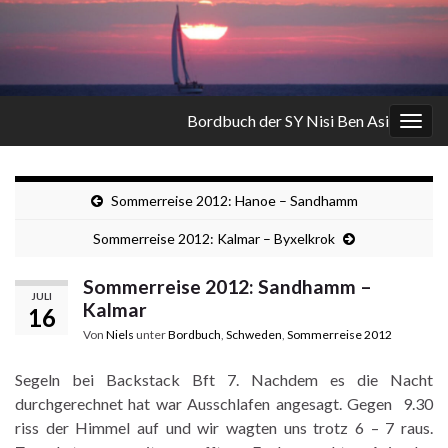
Bordbuch der SY Nisi Ben Asi
Navi
umsc
Sommerreise 2012: Hanoe – Sandhamm
Sommerreise 2012: Kalmar – Byxelkrok
Sommerreise 2012: Sandhamm –
JULI
Kalmar
16
Von
Niels
unter
Bordbuch
,
Schweden
,
Sommerreise 2012
Segeln bei Backstack Bft 7. Nachdem es die Nacht
durchgerechnet hat war Ausschlafen angesagt. Gegen 9.30
riss der Himmel auf und wir wagten uns trotz 6 – 7 raus.