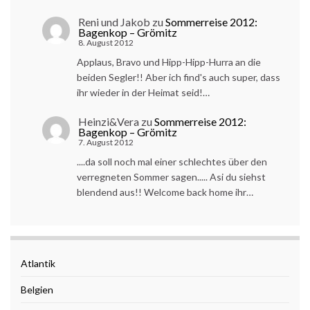
Reni und Jakob
zu
Sommerreise 2012:
Bagenkop – Grömitz
8. August 2012
Applaus, Bravo und Hipp-Hipp-Hurra an die
beiden Segler!! Aber ich find's auch super, dass
ihr wieder in der Heimat seid!…
Heinzi&Vera
zu
Sommerreise 2012:
Bagenkop – Grömitz
7. August 2012
....da soll noch mal einer schlechtes über den
verregneten Sommer sagen..... Asi du siehst
blendend aus!! Welcome back home ihr…
Atlantik
Belgien