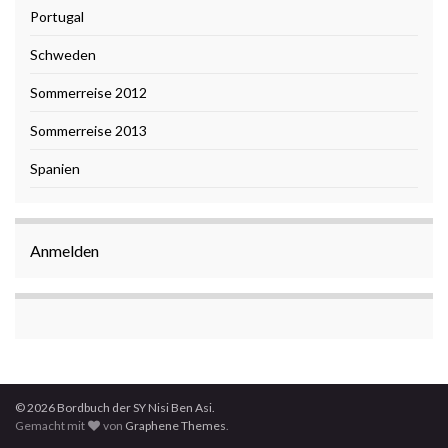
Portugal
Schweden
Sommerreise 2012
Sommerreise 2013
Spanien
Anmelden
© 2026 Bordbuch der SY Nisi Ben Asi.
Gemacht mit
von
Graphene Themes
.