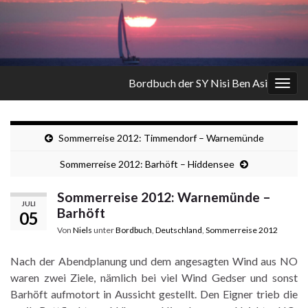
Bordbuch der SY Nisi Ben Asi
Navi
umsc
Sommerreise 2012: Timmendorf – Warnemünde
Sommerreise 2012: Barhöft – Hiddensee
Sommerreise 2012: Warnemünde –
JULI
Barhöft
05
Von
Niels
unter
Bordbuch
,
Deutschland
,
Sommerreise 2012
Nach der Abendplanung und dem angesagten Wind aus NO
waren zwei Ziele, nämlich bei viel Wind Gedser und sonst
Barhöft aufmotort in Aussicht gestellt. Den Eigner trieb die