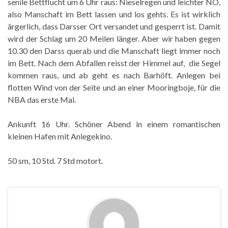
senile Bettflucht um 6 Uhr raus: Nieselregen und leichter NO,
also Manschaft im Bett lassen und los gehts. Es ist wirklich
ärgerlich, dass Darsser Ort versandet und gesperrt ist. Damit
wird der Schlag um 20 Meilen länger. Aber wir haben gegen
10.30 den Darss querab und die Manschaft liegt immer noch
im Bett. Nach dem Abfallen reisst der Himmel auf, die Segel
kommen raus, und ab geht es nach Barhöft. Anlegen bei
flotten Wind von der Seite und an einer Mooringboje, für die
NBA das erste Mal.
Ankunft 16 Uhr. Schöner Abend in einem romantischen
kleinen Hafen mit Anlegekino.
50 sm, 10 Std. 7 Std motort.