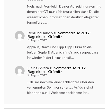
Niels, nach Vergleich Deiner Aufzeichnungen mit
denen der GT muss ich feststellen, dass Du die
wesentlichen Informationen deutlich eleganter
formulierst....…
Reni und Jakob
zu
Sommerreise 2012:
Bagenkop – Grömitz
8. August 2012
Applaus, Bravo und Hipp-Hipp-Hurra an die
beiden Segler!! Aber ich find's auch super, dass
ihr wieder in der Heimat seid!…
Heinzi&Vera
zu
Sommerreise 2012:
Bagenkop – Grömitz
7. August 2012
....da soll noch mal einer schlechtes über den
verregneten Sommer sagen..... Asi du siehst
blendend aus!! Welcome back home ihr…