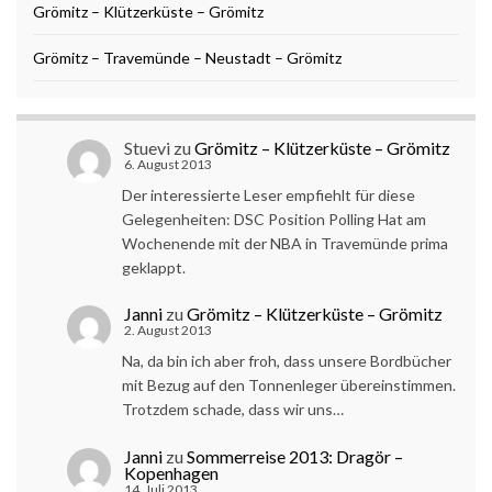
Grömitz – Klützerküste – Grömitz
Grömitz – Travemünde – Neustadt – Grömitz
Stuevi
zu
Grömitz – Klützerküste – Grömitz
6. August 2013
Der interessierte Leser empfiehlt für diese
Gelegenheiten: DSC Position Polling Hat am
Wochenende mit der NBA in Travemünde prima
geklappt.
Janni
zu
Grömitz – Klützerküste – Grömitz
2. August 2013
Na, da bin ich aber froh, dass unsere Bordbücher
mit Bezug auf den Tonnenleger übereinstimmen.
Trotzdem schade, dass wir uns…
Janni
zu
Sommerreise 2013: Dragör –
Kopenhagen
14. Juli 2013