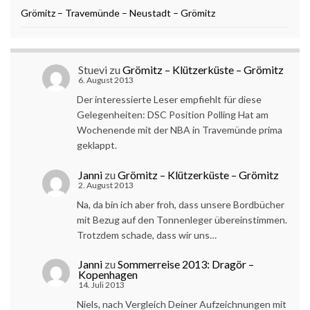
Grömitz – Travemünde – Neustadt – Grömitz
Stuevi
zu
Grömitz – Klützerküste – Grömitz
6. August 2013
Der interessierte Leser empfiehlt für diese
Gelegenheiten: DSC Position Polling Hat am
Wochenende mit der NBA in Travemünde prima
geklappt.
Janni
zu
Grömitz – Klützerküste – Grömitz
2. August 2013
Na, da bin ich aber froh, dass unsere Bordbücher
mit Bezug auf den Tonnenleger übereinstimmen.
Trotzdem schade, dass wir uns…
Janni
zu
Sommerreise 2013: Dragör –
Kopenhagen
14. Juli 2013
Niels, nach Vergleich Deiner Aufzeichnungen mit