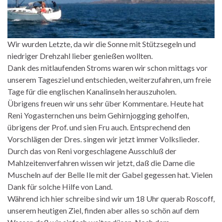
Wir wurden Letzte, da wir die Sonne mit Stützsegeln und
niedriger Drehzahl lieber genießen wollten.
Dank des mitlaufenden Stroms waren wir schon mittags vor
unserem Tagesziel und entschieden, weiterzufahren, um freie
Tage für die englischen Kanalinseln herauszuholen.
Übrigens freuen wir uns sehr über Kommentare. Heute hat
Reni Yogasternchen uns beim Gehirnjogging geholfen,
übrigens der Prof. und sien Fru auch. Entsprechend den
Vorschlägen der Dres. singen wir jetzt immer Volkslieder.
Durch das von Reni vorgeschlagene Ausschluß der
Mahlzeitenverfahren wissen wir jetzt, daß die Dame die
Muscheln auf der Belle Ile mit der Gabel gegessen hat. Vielen
Dank für solche Hilfe von Land.
Während ich hier schreibe sind wir um 18 Uhr querab Roscoff,
unserem heutigen Ziel, finden aber alles so schön auf dem