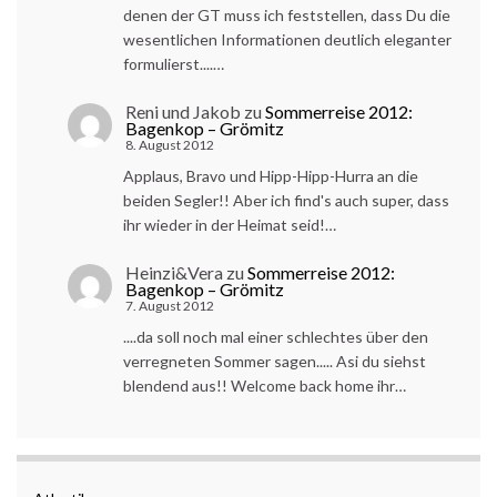
denen der GT muss ich feststellen, dass Du die
wesentlichen Informationen deutlich eleganter
formulierst....…
Reni und Jakob
zu
Sommerreise 2012:
Bagenkop – Grömitz
8. August 2012
Applaus, Bravo und Hipp-Hipp-Hurra an die
beiden Segler!! Aber ich find's auch super, dass
ihr wieder in der Heimat seid!…
Heinzi&Vera
zu
Sommerreise 2012:
Bagenkop – Grömitz
7. August 2012
....da soll noch mal einer schlechtes über den
verregneten Sommer sagen..... Asi du siehst
blendend aus!! Welcome back home ihr…