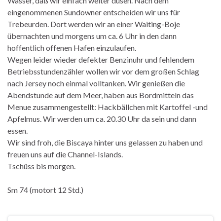
Wasser, daß wir einfach weiter düsen. Nach dem
eingenommenen Sundowner entscheiden wir uns für
Trebeurden. Dort werden wir an einer Waiting-Boje
übernachten und morgens um ca. 6 Uhr in den dann
hoffentlich offenen Hafen einzulaufen.
Wegen leider wieder defekter Benzinuhr und fehlendem
Betriebsstundenzähler wollen wir vor dem großen Schlag
nach Jersey noch einmal volltanken. Wir genießen die
Abendstunde auf dem Meer, haben aus Bordmitteln das
Menue zusammengestellt: Hackbällchen mit Kartoffel -und
Apfelmus. Wir werden um ca. 20.30 Uhr da sein und dann
essen.
Wir sind froh, die Biscaya hinter uns gelassen zu haben und
freuen uns auf die Channel-Islands.
Tschüss bis morgen.
Sm 74 (motort 12 Std.)