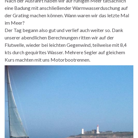
Nach der Ausfahrt haben wir auf ruhigen Meer tatsächlich
eine Badung mit anschließender Warmwasserduschung auf
der Grating machen können. Wann waren wir das letzte Mal
im Meer?
Der Tag begann also gut und verlief auch weiter so. Dank
unserer abendlichen Berechnungen ritten wir auf der
Flutwelle, wieder bei leichten Gegenwind, teilweise mit 8,4
kts durch gequirltes Wasser. Mehrere Segler auf gleichem
Kurs machten mit uns Motorbootrennen.