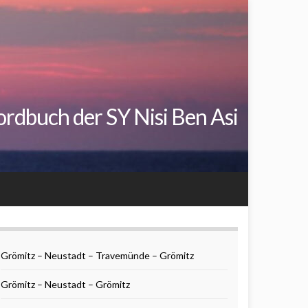
rdbuch der SY Nisi Ben Asi
Grömitz – Neustadt – Travemünde – Grömitz
Grömitz – Neustadt – Grömitz