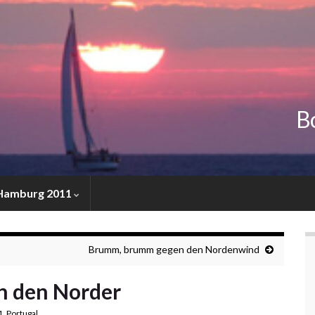
Bo
 Hamburg 2011
Brumm, brumm gegen den Nordenwind
n den Norder
1
,
Portugal