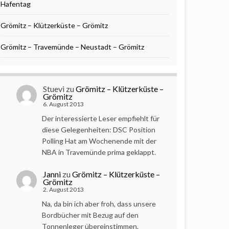
Hafentag
Grömitz – Klützerküste – Grömitz
Grömitz – Travemünde – Neustadt – Grömitz
Stuevi
zu
Grömitz – Klützerküste –
Grömitz
6. August 2013
Der interessierte Leser empfiehlt für
diese Gelegenheiten: DSC Position
Polling Hat am Wochenende mit der
NBA in Travemünde prima geklappt.
Janni
zu
Grömitz – Klützerküste –
Grömitz
2. August 2013
Na, da bin ich aber froh, dass unsere
Bordbücher mit Bezug auf den
Tonnenleger übereinstimmen.