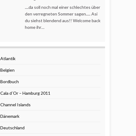
....da soll noch mal einer schlechtes über
den verregneten Sommer sagen..... Asi
du siehst blendend aus!! Welcome back
home ihr…
Atlantik
Belgien
Bordbuch
Cala d´Or – Hamburg 2011
Channel Islands
Dänemark
Deutschland