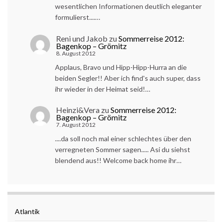
wesentlichen Informationen deutlich eleganter
formulierst....…
Reni und Jakob
zu
Sommerreise 2012:
Bagenkop – Grömitz
8. August 2012
Applaus, Bravo und Hipp-Hipp-Hurra an die
beiden Segler!! Aber ich find's auch super, dass
ihr wieder in der Heimat seid!…
Heinzi&Vera
zu
Sommerreise 2012:
Bagenkop – Grömitz
7. August 2012
....da soll noch mal einer schlechtes über den
verregneten Sommer sagen..... Asi du siehst
blendend aus!! Welcome back home ihr…
Atlantik