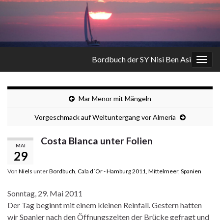
Bordbuch der SY Nisi Ben Asi
Navi
umsc
Mar Menor mit Mängeln
Vorgeschmack auf Weltuntergang vor Almeria
Costa Blanca unter Folien
MAI
29
Von
Niels
unter
Bordbuch
,
Cala d´Or - Hamburg 2011
,
Mittelmeer
,
Spanien
Sonntag, 29. Mai 2011
Der Tag beginnt mit einem kleinen Reinfall. Gestern hatten
wir Spanier nach den Öffnungszeiten der Brücke gefragt und