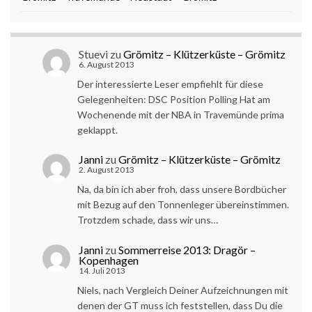
Stuevi
zu
Grömitz – Klützerküste – Grömitz
6. August 2013
Der interessierte Leser empfiehlt für diese
Gelegenheiten: DSC Position Polling Hat am
Wochenende mit der NBA in Travemünde prima
geklappt.
Janni
zu
Grömitz – Klützerküste – Grömitz
2. August 2013
Na, da bin ich aber froh, dass unsere Bordbücher
mit Bezug auf den Tonnenleger übereinstimmen.
Trotzdem schade, dass wir uns…
Janni
zu
Sommerreise 2013: Dragör –
Kopenhagen
14. Juli 2013
Niels, nach Vergleich Deiner Aufzeichnungen mit
denen der GT muss ich feststellen, dass Du die