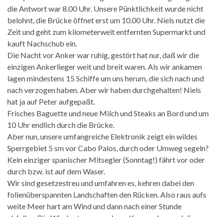
die Antwort war 8.00 Uhr. Unsere Pünktlichkeit wurde nicht
belohnt, die Brücke öffnet erst um 10.00 Uhr. Niels nutzt die
Zeit und geht zum kilometerweit entfernten Supermarkt und
kauft Nachschub ein.
Die Nacht vor Anker war ruhig, gestört hat nur, daß wir die
einzigen Ankerlieger weit und breit waren. Als wir ankamen
lagen mindestens 15 Schiffe um uns herum, die sich nach und
nach verzogen haben. Aber wir haben durchgehalten! Niels
hat ja auf Peter aufgepaßt.
Frisches Baguette und neue Milch und Steaks an Bord und um
10 Uhr endlich durch die Brücke.
Aber nun, unsere umfangreiche Elektronik zeigt ein wildes
Sperrgebiet 5 sm vor Cabo Palos, durch oder Umweg segeln?
Kein einziger spanischer Mitsegler (Sonntag!) fährt vor oder
durch bzw. ist auf dem Waser.
Wir sind gesetzestreu und umfahren es, kehren dabei den
folienüberspannten Landschaften den Rücken. Also raus aufs
weite Meer hart am Wind und dann nach einer Stunde